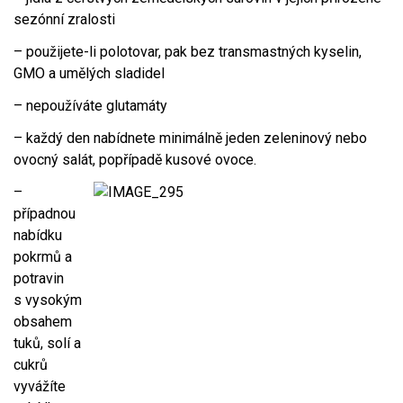
sezónní zralosti
– použijete-li polotovar, pak bez transmastných kyselin,
GMO a umělých sladidel
– nepoužíváte glutamáty
– každý den nabídnete minimálně jeden zeleninový nebo
ovocný salát, popřípadě kusové ovoce.
–
případnou
nabídku
pokrmů a
potravin
s vysokým
obsahem
tuků, solí a
cukrů
vyvážíte