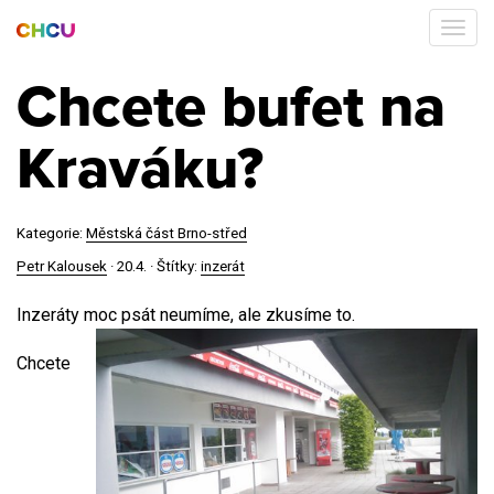
Chcete bufet na
Kraváku?
Kategorie:
Městská část Brno-střed
Petr Kalousek
·
20.4.
· Štítky:
inzerát
Inzeráty moc psát neumíme, ale zkusíme to.
Chcete