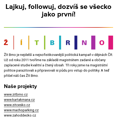
Lajkuj, followuj, dozvíš se všecko
jako první!
Žít Brno je nejdelší a nejsofistikovanější politická kampaň v dějinách ČR.
Už od roku 2011 tvoříme na základě magistrátem zadané a občany
zaplacené studie kvalitní a čtený obsah. Tři roky jsme na magistrátní
politice parazitovali a připravovali si půdu pro vstup do politiky. A teď
přišel náš čas Žít Brno.
Naše projekty
www.zitbrno.cz
www.kartakrnana.cz
www.zitcesko.cz
www.machoparking.cz
www.zahoddecko.cz