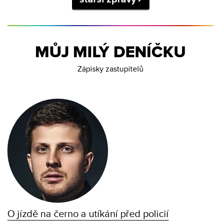
MŮJ MILÝ DENÍČKU
Zápisky zastupitelů
O jízdě na černo a utíkání před policií