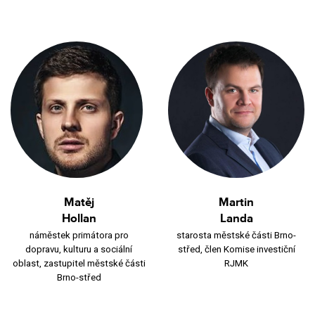
Matěj
Martin
Hollan
Landa
náměstek primátora pro
starosta městské části Brno-
dopravu, kulturu a sociální
střed, člen Komise investiční
oblast, zastupitel městské části
RJMK
Brno-střed