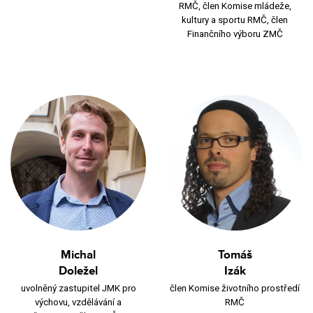
RMČ, člen Komise mládeže,
kultury a sportu RMČ, člen
Finančního výboru ZMČ
Michal
Tomáš
Doležel
Izák
uvolněný zastupitel JMK pro
člen Komise životního prostředí
výchovu, vzdělávání a
RMČ