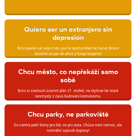
Quiero ser un extranjero sin
depresión
Brno puede ser algo más que la oportunidad de hacer dinero
durante un par de años y luego largarse
Chcu město, co nepřekáží samo
sobě
Brno si zaslouží územní plán 21. století, ne čtyřicet let staré
nesmysly z časů budování komunismu.
Chcu parky, ne parkoviště
Do centra patří domy pro lidi, ne pro auta. Chůze není nemoc, ale
normální způsob dopravy!