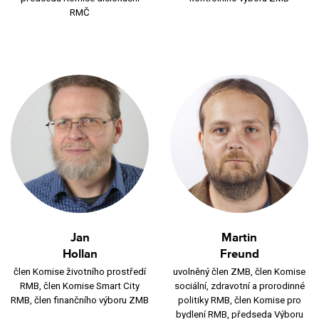
RMČ
Jan
Martin
Hollan
Freund
člen Komise životního prostředí
uvolněný člen ZMB, člen Komise
RMB, člen Komise Smart City
sociální, zdravotní a prorodinné
RMB, člen finančního výboru ZMB
politiky RMB, člen Komise pro
bydlení RMB, předseda Výboru