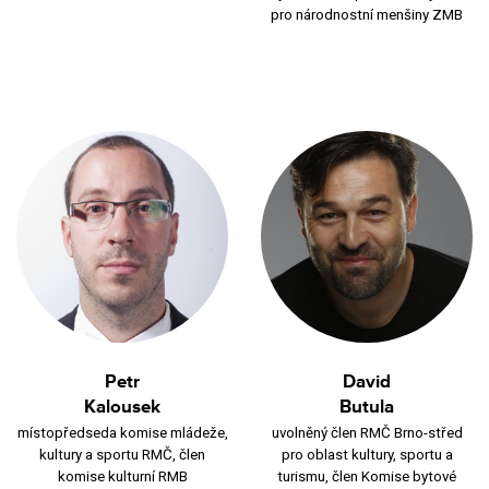
pro národnostní menšiny ZMB
Petr
David
Kalousek
Butula
místopředseda komise mládeže,
uvolněný člen RMČ Brno-střed
kultury a sportu RMČ, člen
pro oblast kultury, sportu a
komise kulturní RMB
turismu, člen Komise bytové