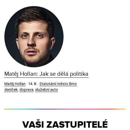
Matěj Hollan: Jak se dělá politika
Matěj Hollan
·
14. 8.
·
Statutární město Brno
deníček
,
doprava
,
služební auto
VAŠI ZASTUPITELÉ