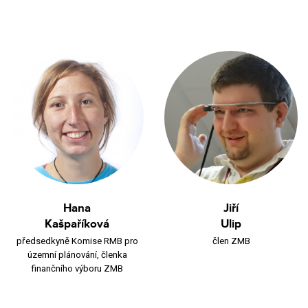
Hana
Jiří
Kašpaříková
Ulip
předsedkyně Komise RMB pro
člen ZMB
územní plánování, členka
finančního výboru ZMB