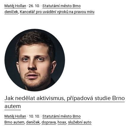
Matěj Hollan
·
26. 10.
·
Statutární město Brno
deníček
,
Kancelář pro uvádění výroků na pravou míru
Jak nedělat aktivismus, případová studie Brno
autem
Matěj Hollan
·
10. 10.
·
Statutární město Brno
Brno autem
,
deníček
,
doprava
,
hoax
,
služební auto