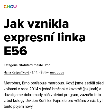
Jak vznikla
expresní linka
E56
Kategorie:
Statutární město Brno
Hana Kašpaříková
·
9.11.
· Štítky:
metrobus
Metrobus, Brno potřebuje metrobus. Když jsme seděli před
volbami v roce 2014 v jedné brněnské kavárně (jak jinak) a
dávali jsme dohromady náš volební program, zaznělo toto
z úst kolegy Jakuba Kořínka. Fajn, ale pro většinu z nás byl
tento pojem nový.