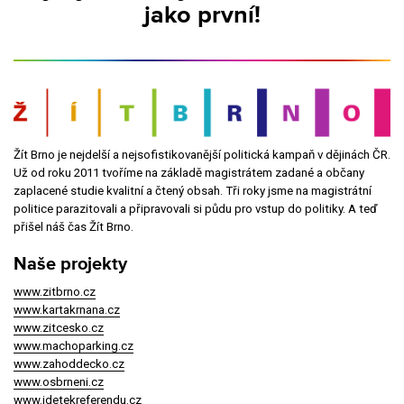
jako první!
Žít Brno je nejdelší a nejsofistikovanější politická kampaň v dějinách ČR.
Už od roku 2011 tvoříme na základě magistrátem zadané a občany
zaplacené studie kvalitní a čtený obsah. Tři roky jsme na magistrátní
politice parazitovali a připravovali si půdu pro vstup do politiky. A teď
přišel náš čas Žít Brno.
Naše projekty
www.zitbrno.cz
www.kartakrnana.cz
www.zitcesko.cz
www.machoparking.cz
www.zahoddecko.cz
www.osbrneni.cz
www.jdetekreferendu.cz