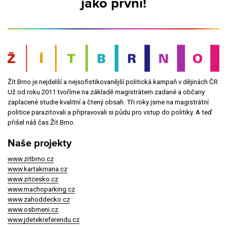
jako první!
Žít Brno je nejdelší a nejsofistikovanější politická kampaň v dějinách ČR.
Už od roku 2011 tvoříme na základě magistrátem zadané a občany
zaplacené studie kvalitní a čtený obsah. Tři roky jsme na magistrátní
politice parazitovali a připravovali si půdu pro vstup do politiky. A teď
přišel náš čas Žít Brno.
Naše projekty
www.zitbrno.cz
www.kartakrnana.cz
www.zitcesko.cz
www.machoparking.cz
www.zahoddecko.cz
www.osbrneni.cz
www.jdetekreferendu.cz