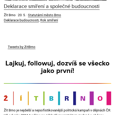
Deklarace smíření a společné budoucnosti
Žít Brno ·
20. 5.
·
Statutární město Brno
Deklarace budoucnosti
,
Rok smíření
Tweets by ZitBrno
Lajkuj, followuj, dozvíš se všecko
jako první!
Žít Brno je nejdelší a nejsofistikovanější politická kampaň v dějinách ČR.