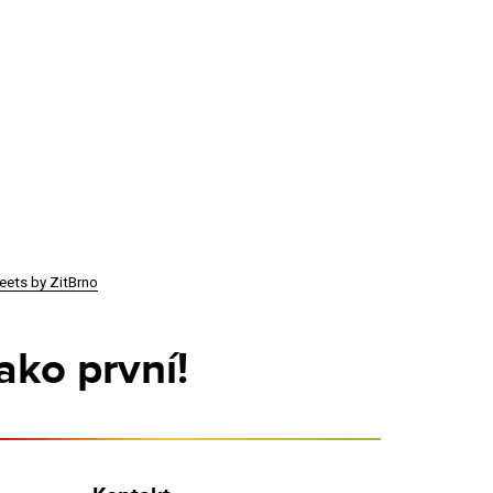
eets by ZitBrno
ako první!