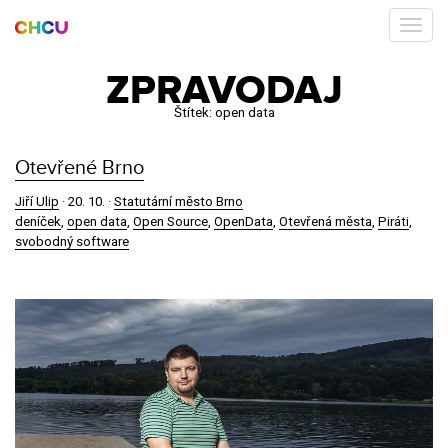
ZPRAVODAJ
Štítek:
open data
Otevřené Brno
Jiří Ulip
·
20. 10.
·
Statutární město Brno
deníček
,
open data
,
Open Source
,
OpenData
,
Otevřená města
,
Piráti
,
svobodný software