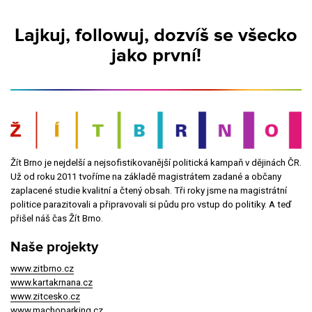
Lajkuj, followuj, dozvíš se všecko
jako první!
Žít Brno je nejdelší a nejsofistikovanější politická kampaň v dějinách ČR.
Už od roku 2011 tvoříme na základě magistrátem zadané a občany
zaplacené studie kvalitní a čtený obsah. Tři roky jsme na magistrátní
politice parazitovali a připravovali si půdu pro vstup do politiky. A teď
přišel náš čas Žít Brno.
Naše projekty
www.zitbrno.cz
www.kartakrnana.cz
www.zitcesko.cz
www.machoparking.cz