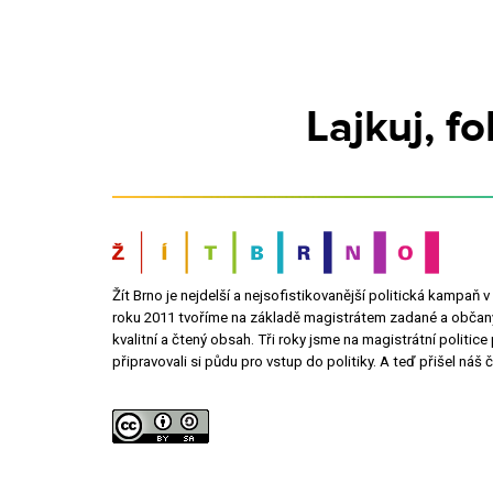
Lajkuj, f
Žít Brno je nejdelší a nejsofistikovanější politická kampaň 
roku 2011 tvoříme na základě magistrátem zadané a občan
kvalitní a čtený obsah. Tři roky jsme na magistrátní politice 
připravovali si půdu pro vstup do politiky. A teď přišel náš č