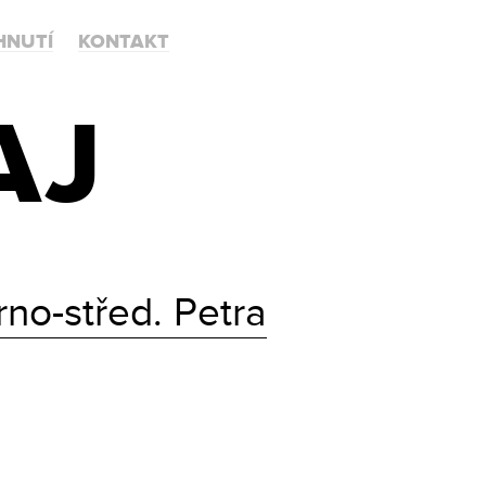
HNUTÍ
KONTAKT
AJ
rno-střed. Petra