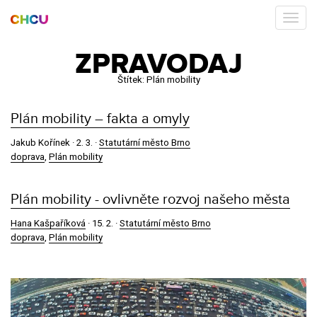
ZPRAVODAJ
Štítek:
Plán mobility
Plán mobility – fakta a omyly
Jakub Kořínek ·
2. 3.
·
Statutární město Brno
doprava
,
Plán mobility
Plán mobility - ovlivněte rozvoj našeho města
Hana Kašpaříková
·
15. 2.
·
Statutární město Brno
doprava
,
Plán mobility