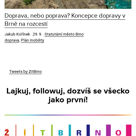
Doprava, nebo poprava? Koncepce dopravy v
Brně na rozcestí
Jakub Kořínek ·
29. 9.
·
Statutární město Brno
doprava
,
Plán mobility
Tweets by ZitBrno
Lajkuj, followuj, dozvíš se všecko
jako první!