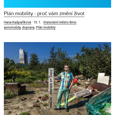
Plán mobility - proč vám změní život
Hana Kašpaříková
·
15. 1.
·
Statutární město Brno
automobily
,
doprava
,
Plán mobility