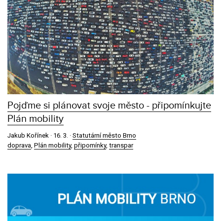
Pojďme si plánovat svoje město - připomínkujte
Plán mobility
Jakub Kořínek ·
16. 3.
·
Statutární město Brno
doprava
,
Plán mobility
,
připomínky
,
transpar